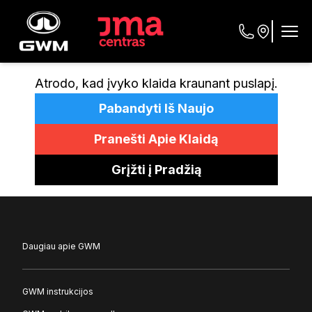
Atrodo, kad įvyko klaida kraunant puslapį.
Pabandyti Iš Naujo
Pranešti Apie Klaidą
Grįžti į Pradžią
Daugiau apie GWM
GWM instrukcijos