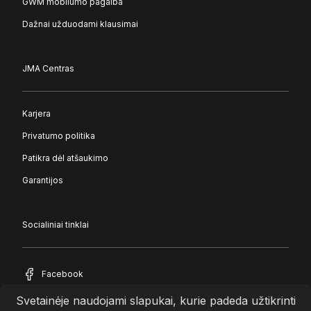
GWM mobilumo pagalba
Dažnai užduodami klausimai
JMA Centras
Karjera
Privatumo politika
Patikra dėl atšaukimo
Garantijos
Socialiniai tinklai
Facebook
Svetainėje naudojami slapukai, kurie padeda užtikrinti