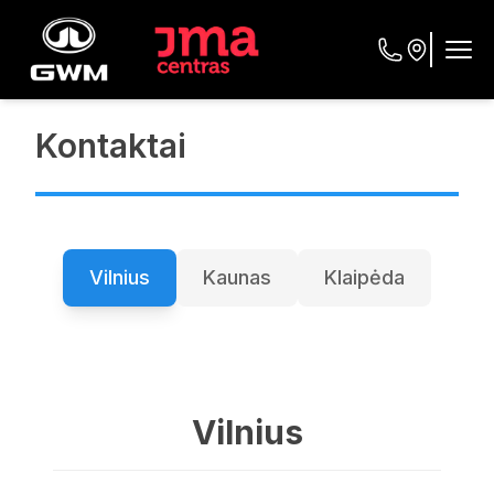
Kontaktai
Vilnius
Kaunas
Klaipėda
Vilnius