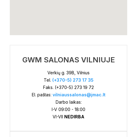
GWM SALONAS VILNIUJE
Verkių g. 39B, Vilnius
Tel.
(+370-5) 273 17 35
Faks. (+370-5) 273 19 72
El. paštas:
vilniaussalonas@jmac.lt
Darbo laikas:
I-V 09:00 - 18:00
VI-VII
NEDIRBA