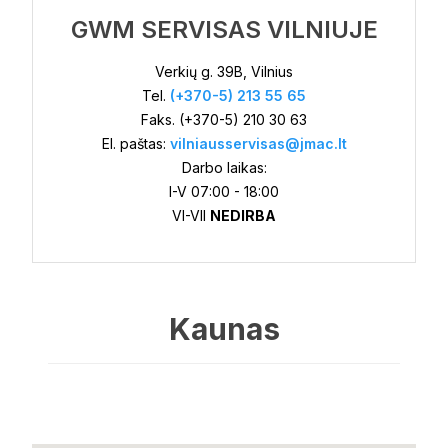
GWM SERVISAS VILNIUJE
Verkių g. 39B, Vilnius
Tel.
(+370-5) 213 55 65
Faks. (+370-5) 210 30 63
El. paštas:
vilniausservisas@jmac.lt
Darbo laikas:
I-V 07:00 - 18:00
VI-VII
NEDIRBA
Kaunas